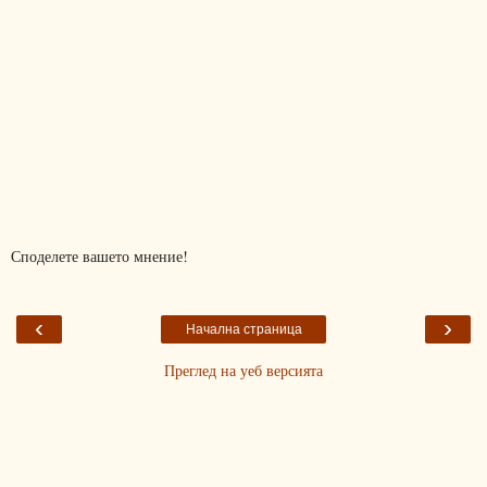
Споделете вашето мнение!
‹
›
Начална страница
Преглед на уеб версията