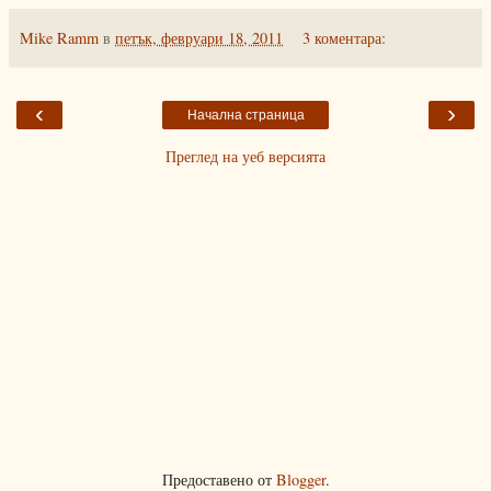
Mike Ramm
в
петък, февруари 18, 2011
3 коментара:
‹
›
Начална страница
Преглед на уеб версията
Предоставено от
Blogger
.