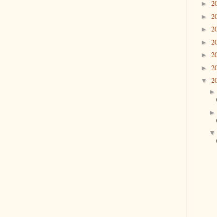
2
►
2
►
2
►
2
►
2
►
2
►
2
▼