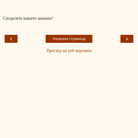
Споделете вашето мнение!
‹
›
Начална страница
Преглед на уеб версията