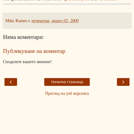
Mike Ramm
в
четвъртък, април 02, 2009
Няма коментари:
Публикуване на коментар
Споделете вашето мнение!
‹
›
Начална страница
Преглед на уеб версията