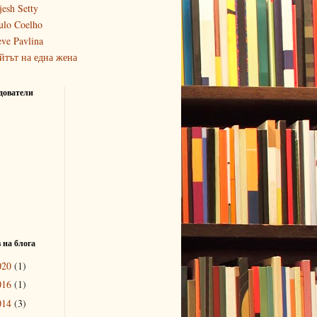
jesh Setty
ulo Coelho
eve Pavlina
йтът на една жена
дователи
 на блога
020
(1)
016
(1)
014
(3)