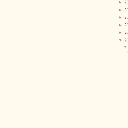
2
►
2
►
2
►
2
►
2
►
2
▼