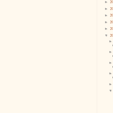
2
►
2
►
2
►
2
►
2
►
2
▼