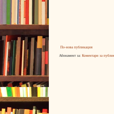
По-нова публикация
Абонамент за:
Коментари за публи