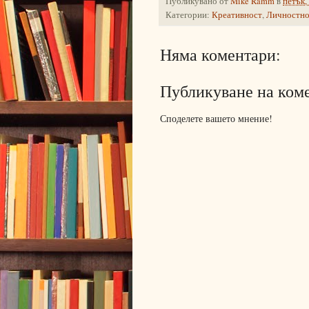
Публикувано от
Mike Ramm
в
петък,
Категории:
Креативност
,
Личностно
Няма коментари:
Публикуване на ком
Споделете вашето мнение!