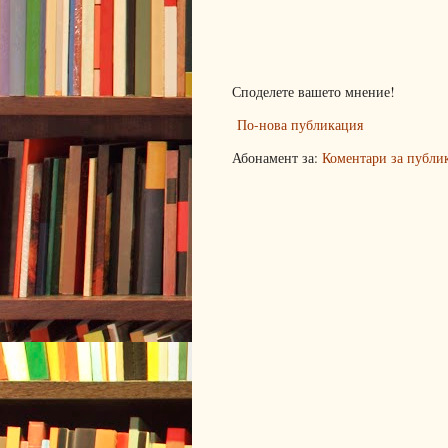
Споделете вашето мнение!
По-нова публикация
Абонамент за:
Коментари за публи