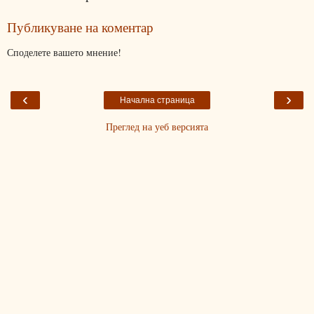
Публикуване на коментар
Споделете вашето мнение!
‹
›
Начална страница
Преглед на уеб версията