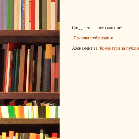
Споделете вашето мнение!
По-нова публикация
Абонамент за:
Коментари за публи