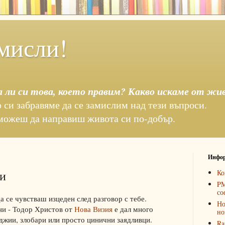
мисли!
а ли си това, което правим? Какво искаме от жи
 си забравяме да се замислим над тези въпроси.
можеш да направиш живота си по-добър.
Инфор
и
Ко
PM
со
да се чувстваш изцеден след разговор с тебе.
Но
ни - Тодор Христов от
Нова Визия
е дал много
но
аджии, злобари или просто цинични заядливци.
Ra