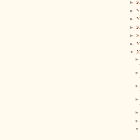
2
►
2
►
2
►
2
►
2
►
2
►
2
▼