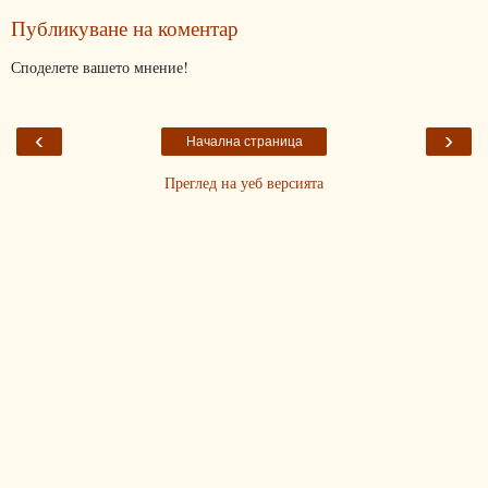
Публикуване на коментар
Споделете вашето мнение!
‹
›
Начална страница
Преглед на уеб версията